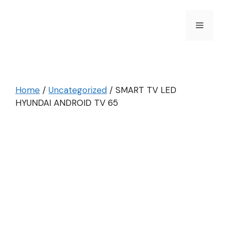
Skip
to
Menu
content
Home
/
Uncategorized
/ SMART TV LED
HYUNDAI ANDROID TV 65