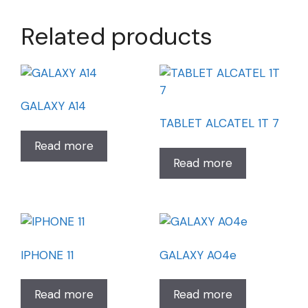
Related products
GALAXY A14
TABLET ALCATEL 1T 7
Read more
Read more
IPHONE 11
GALAXY A04e
Read more
Read more