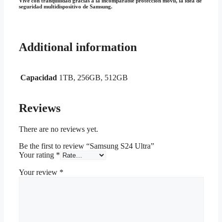
Vive con tranquilidad gracias a la incomparable protección móvil, la idea de
seguridad multidispositivo de Samsung.
Additional information
Capacidad
1TB, 256GB, 512GB
Reviews
There are no reviews yet.
Be the first to review “Samsung S24 Ultra”
Your rating
*
Your review
*