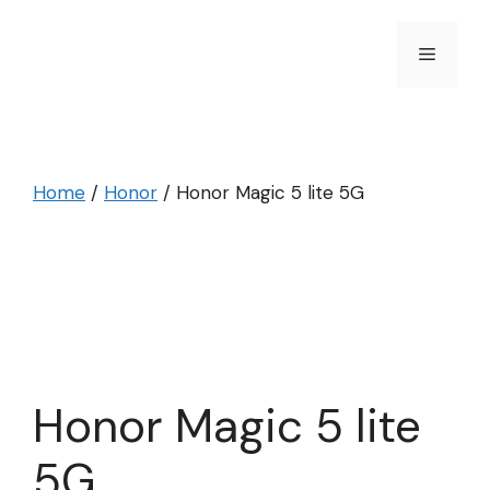
Skip
to
Menu
content
Home
/
Honor
/ Honor Magic 5 lite 5G
Honor Magic 5 lite
5G