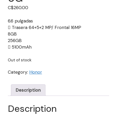
C$
260.00
6.6 pulgadas
Trasera 64+5+2 MP/ Frontal 16MP
8GB
256GB
5100mAh
Out of stock
Category:
Honor
Description
Description