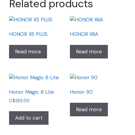
Related products
HONOR X5 PLUS
HONOR X6A
Read more
Read more
Honor Magic 6 Lite
Honor 90
C$
285.00
Read more
Add to cart