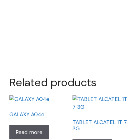
Related products
GALAXY A04e
TABLET ALCATEL 1T 7
3G
Read more