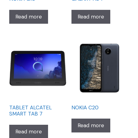
Read more
Read more
TABLET ALCATEL
NOKIA C20
SMART TAB 7
Read more
Read more