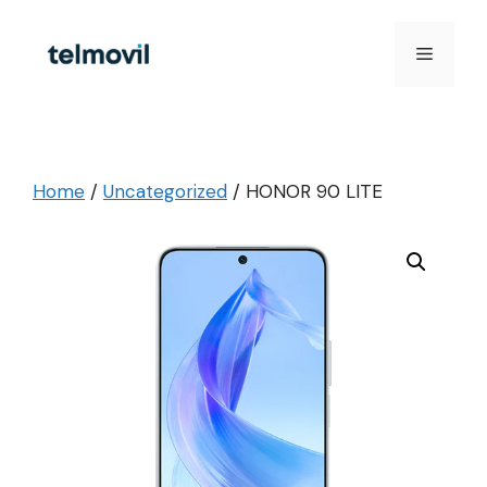
Skip
to
Menu
content
Home
/
Uncategorized
/ HONOR 90 LITE