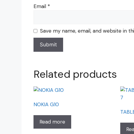
Email
*
Save my name, email, and website in th
Related products
NOKIA G10
TABLE
Read more
Re