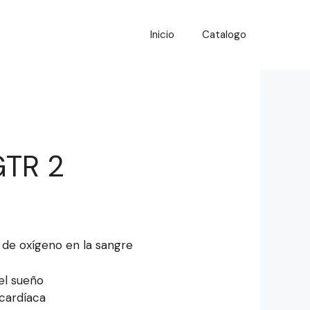
Inicio
Catalogo
GTR 2
 de oxígeno en la sangre
el sueño
cardíaca