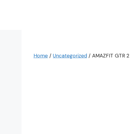
Skip
to
content
Home
/
Uncategorized
/ AMAZFIT GTR 2