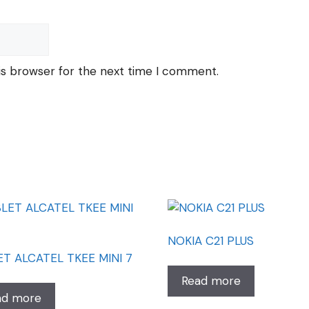
is browser for the next time I comment.
NOKIA C21 PLUS
T ALCATEL TKEE MINI 7
Read more
ad more