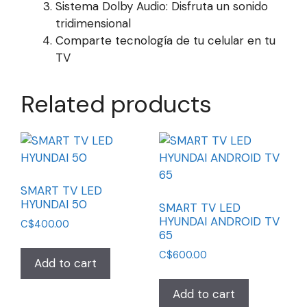
Sistema Dolby Audio: Disfruta un sonido
tridimensional
Comparte tecnología de tu celular en tu
TV
Related products
SMART TV LED
HYUNDAI 50
SMART TV LED
HYUNDAI ANDROID TV
C$
400.00
65
C$
600.00
Add to cart
Add to cart